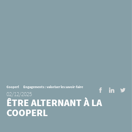
Cooperl
Engagements : valoriser les savoir-faire
Facebook
LinkedI
Twi
02/12/2025
ÊTRE ALTERNANT À LA
COOPERL