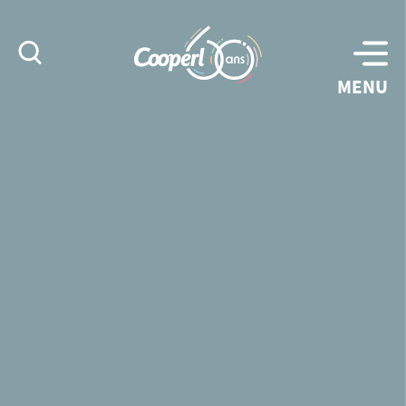
Rechercher
MENU