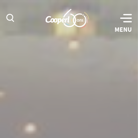
Rechercher
MENU