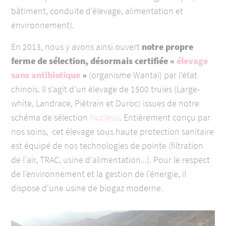
bâtiment, conduite d’élevage, alimentation et
environnement).
En 2013, nous y avons ainsi ouvert
notre propre
ferme de sélection, désormais certifiée «
élevage
sans antibiotique
»
(organisme Wantaï) par l’état
chinois. Il s’agit d’un élevage de 1500 truies (Large-
white, Landrace, Piétrain et Duroc) issues de notre
schéma de sélection
Nucléus
.
Entièrement conçu par
nos soins, cet élevage sous haute protection sanitaire
est équipé de nos technologies de pointe (filtration
de l'air, TRAC, usine d'alimentation...). Pour le respect
de l'environnement et la gestion de l'énergie, il
dispose d'une usine de biogaz moderne.