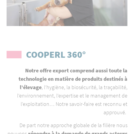
COOPERL 360°
Notre offre export comprend aussi toute la
technologie en matière de produits destinés à
l’élevage
, l’hygiène, la biosécurité, la traçabilité,
l’environnement, l’expertise et le management de
l’exploitation… Notre savoir-faire est reconnu et
approuvé.
De part notre approche globale de la filière nous
pouvons
répondre à la demande de grands acteurs