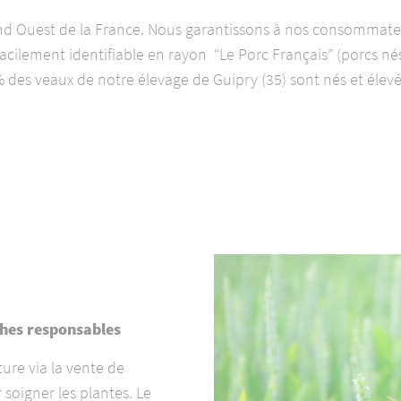
and Ouest de la France. Nous garantissons à nos consommate
facilement identifiable en rayon “Le Porc Français” (porcs nés
des veaux de notre élevage de Guipry (35) sont nés et élev
O
hes responsables
ure via la vente de
 soigner les plantes. Le