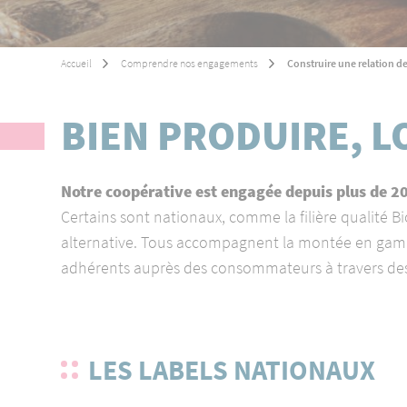
Équipements
Environnement
Accueil
Comprendre nos engagements
Construire une relation 
Ingrédients
Viandes
BIEN PRODUIRE, 
Salaisons
Distribution
Notre coopérative est engagée depuis plus de 20
Certains sont nationaux, comme la filière qualité Bi
alternative. Tous accompagnent la montée en gamme 
adhérents auprès des consommateurs à travers des p
LES LABELS NATIONAUX