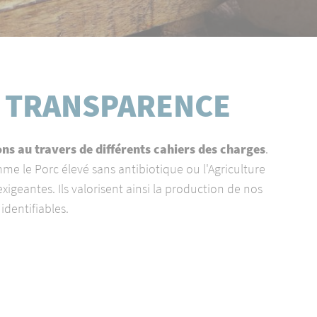
E TRANSPARENCE
ons au travers de différents cahiers des charges
.
mme le Porc élevé sans antibiotique ou l'Agriculture
eantes. Ils valorisent ainsi la production de nos
identifiables.