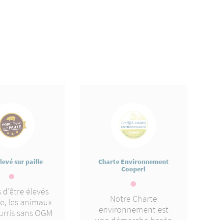
levé sur paille
Charte Environnement
Cooperl
 d'être élevés
Notre Charte
le, les animaux
environnement est
urris sans OGM