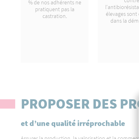
contr
% de nos adhérents ne
l'antibiorésist
pratiquent pas la
élevages sont
castration.
dans la dém
PROPOSER DES PR
et d’une qualité irréprochable
Assurer la production, la valorisation et la commerc