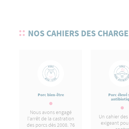
NOS CAHIERS DES CHARGE
Porc bien-être
Porc élevé 
antibioti
Nous avons engagé
Un cahier des
l'arrêt de la castration
exigeant pour
des porcs dès 2008. 76