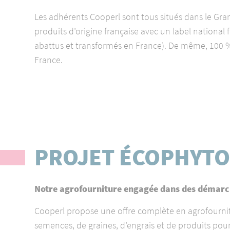
Les adhérents Cooperl sont tous situés dans le Gr
produits d’origine française avec un label national 
abattus et transformés en France). De même, 100 % 
France.
PROJET ÉCOPHYT
Notre agrofourniture engagée dans des démarc
Cooperl propose une offre complète en agrofournit
semences, de graines, d’engrais et de produits pour