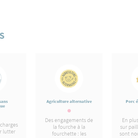
S
sans
Agriculture alternative
Porc é
que
Des engagements de
En plus
 charges
la fourche à la
sur pail
 lutter
fourchette : les
sont no