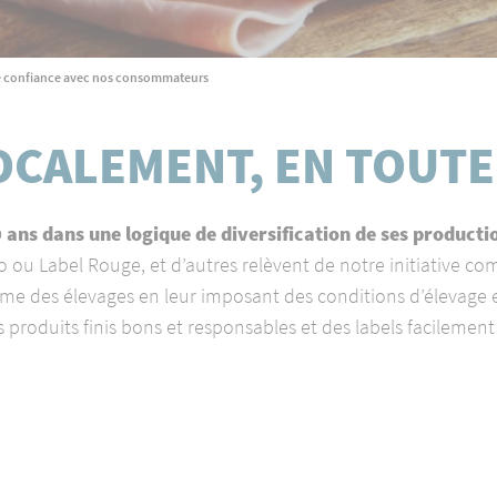
SUIVRE NOS ACTUALITÉS
60 ANS !
de confiance avec nos consommateurs
NOUS CONTACTER
LOCALEMENT, EN TOUT
 ans dans une logique de diversification de ses producti
o ou Label Rouge, et d’autres relèvent de notre initiative co
des élevages en leur imposant des conditions d’élevage exig
roduits finis bons et responsables et des labels facilement 