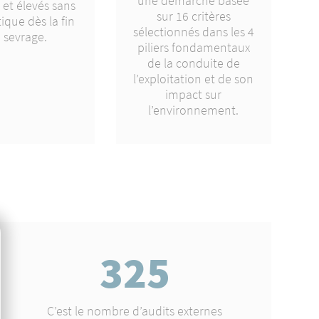
une démarche basée
 et élevés sans
sur 16 critères
ique dès la fin
sélectionnés dans les 4
 sevrage.
piliers fondamentaux
de la conduite de
l’exploitation et de son
impact sur
l’environnement.
325
C’est le nombre d’audits externes