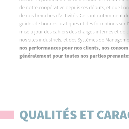
de notre coopérative depuis ses débuts, et que l'
de nos branches d'activités. Ce sont notamment des 
guides de bonnes pratiques et des formations sur l’
mise à jour des cahiers des charges internes et de ce
nos sites industriels, et des Systèmes de Management
nos performances pour nos clients, nos consomm
généralement pour toutes nos parties prenante
QUALITÉS ET CAR