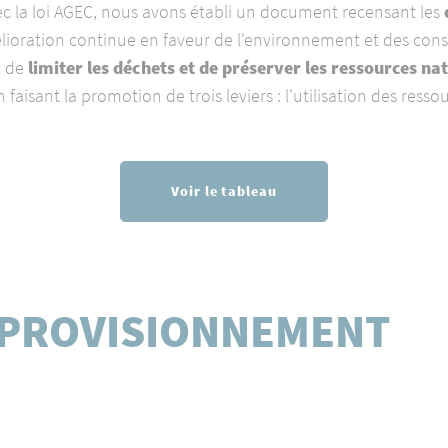
c la loi AGEC, nous avons établi un document recensant les
élioration continue en faveur de l'environnement et des co
t de
limiter les déchets et de préserver les ressources natu
 faisant la promotion de trois leviers : l'utilisation des resso
Voir le tableau
APPROVISIONNEMENT