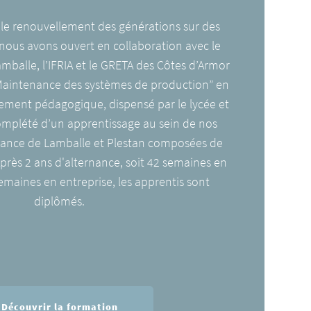
e renouvellement des générations sur des
nous avons ouvert en collaboration avec le
amballe, l’IFRIA et le GRETA des Côtes d’Armor
Maintenance des systèmes de production” en
nement pédagogique, dispensé par le lycée et
 complété d’un apprentissage au sein de nos
ance de Lamballe et Plestan composées de
Après 2 ans d'alternance, soit 42 semaines en
emaines en entreprise, les apprentis sont
diplômés.
Découvrir la formation