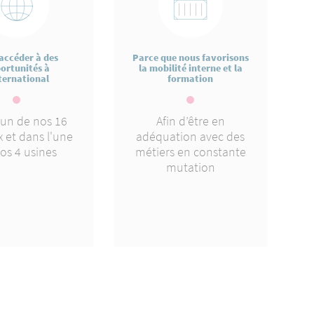
accéder à des
Parce que nous favorisons
ortunités à
la mobilité interne et la
nternational
formation
'un de nos 16
Afin d’être en
 et dans l'une
adéquation avec des
os 4 usines
métiers en constante
mutation