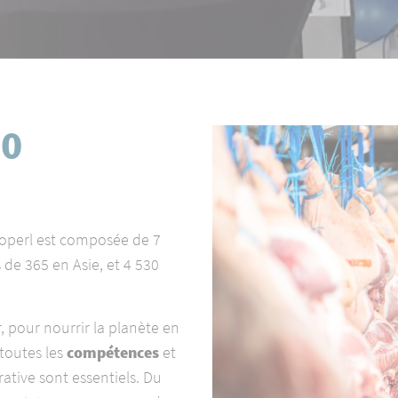
SUIVRE NOS ACTUALITÉS
60 ANS !
NOUS CONTACTER
00
ooperl est composée de 7
 de 365 en Asie, et 4 530
, pour nourrir la planète en
 toutes les
compétences
et
ative sont essentiels. Du