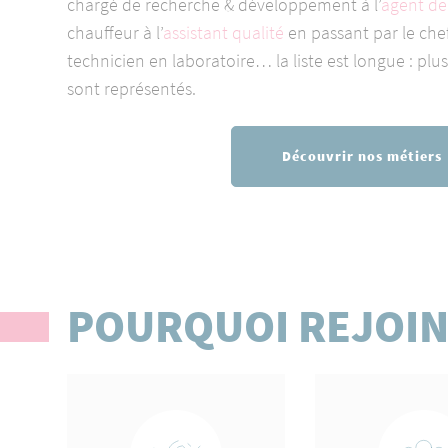
chargé de recherche & développement à l’
agent de
chauffeur à l’
assistant qualité
en passant par le che
technicien en laboratoire… la liste est longue : plu
sont représentés.
Découvrir nos métiers
POURQUOI REJOIN