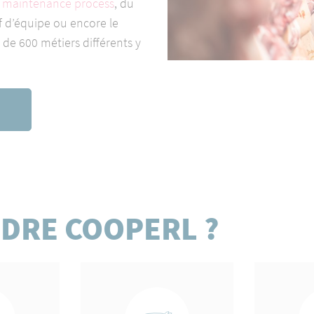
 maintenance process
, du
f d’équipe ou encore le
s de 600 métiers différents y
DRE COOPERL ?