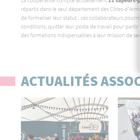
La coopérative compte actuellement
11 sapeurs-
répartis dans le seul département des Côtes-dʼArm
de formaliser leur statut : ces collaborateurs pourr
conditions, quitter leur poste de travail pour partir
des formations indispensables à leur mission de se
ACTUALITÉS ASSO