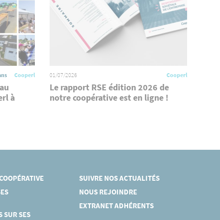
ans
Cooperl
01/07/2026
Cooperl
 au
Le rapport RSE édition 2026 de
rl à
notre coopérative est en ligne !
 COOPÉRATIVE
SUIVRE NOS ACTUALITÉS
ES
NOUS REJOINDRE
EXTRANET ADHÉRENTS
S SUR SES