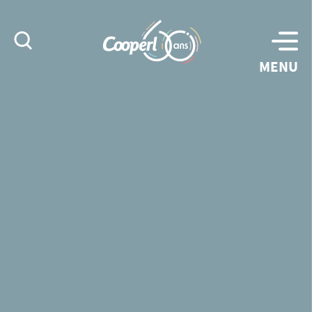
Rechercher
MENU