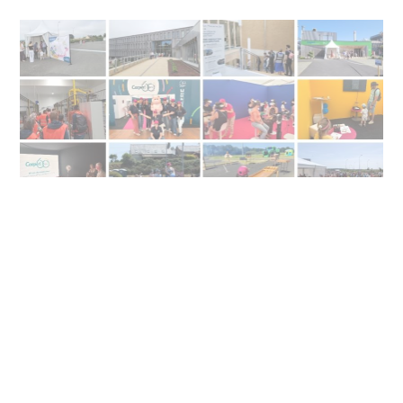
29/06/2026
60 ans
Cooperl
Plus de 2 100 participants au “week-end familles”
Cooperl à Lamballe !