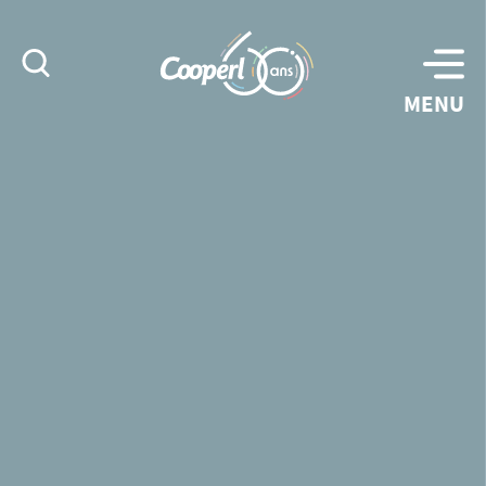
Rechercher
MENU