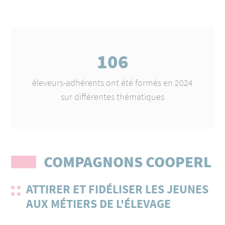
106
n 2024
éleveurs-adhérents ont été formés en 2024
éleve
sur différentes thématiques
COMPAGNONS COOPERL
ATTIRER ET FIDÉLISER LES JEUNES
AUX MÉTIERS DE L'ÉLEVAGE