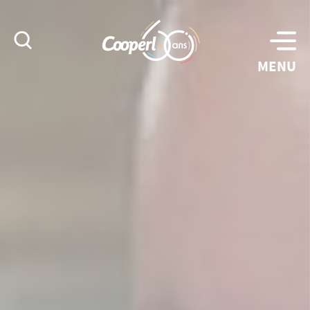
Rechercher
MENU