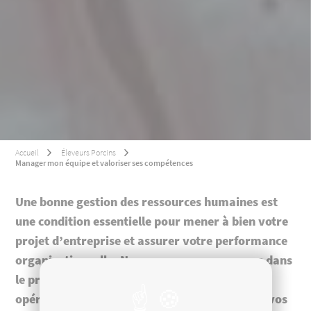
Accueil
Éleveurs Porcins
Manager mon équipe et valoriser ses compétences
Une bonne gestion des ressources humaines est
une condition essentielle pour mener à bien votre
projet d’entreprise et assurer votre performance
organisationnelle. Nous vous accompagnons dans
le processus de recrutement, le management
opérationnel et la montée en compétences de vos