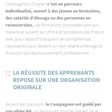
Compagnons Cooperl
c'est un parcours
individualisé, ouvert à des jeunes en formation,
des salariés d’élevage ou des personnes en
reconversion.
Les formations proposées sont sur-
mesure et suivent le rythme et les besoins de chacun
avec pour objectif d’acquérir les compétences
nécessaires pour devenir un bon salarié d’élevage et
d’assurer son épanouissement professionnel.
LA RÉUSSITE DES APPRENANTS
REPOSE SUR UNE ORGANISATION
ORIGINALE
D
urant son parcours,
le Compagnon est guidé par
son pilote RH
,
un technicien dont le rôle est de le